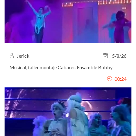
Jerick
5/8/26
Musical, taller montaje Cabaret. Ensamble Bobby
00:24