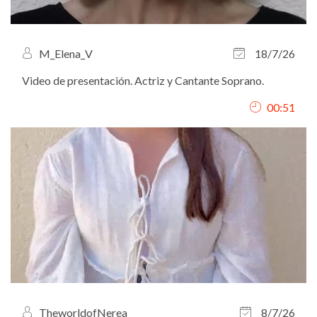
M_Elena_V
18/7/26
Video de presentación. Actriz y Cantante Soprano.
00:51
TheworldofNerea
8/7/26