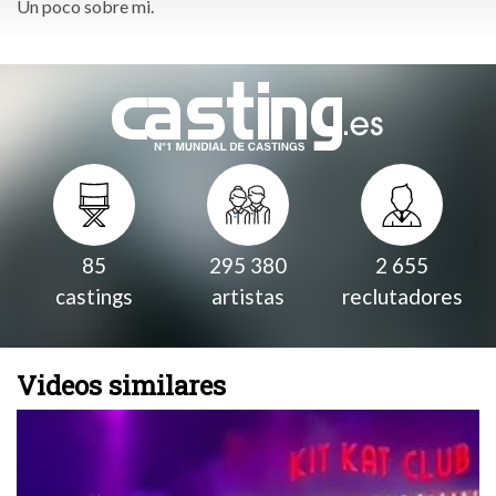
Un poco sobre mi.
85
295 380
2 655
castings
artistas
reclutadores
Videos similares