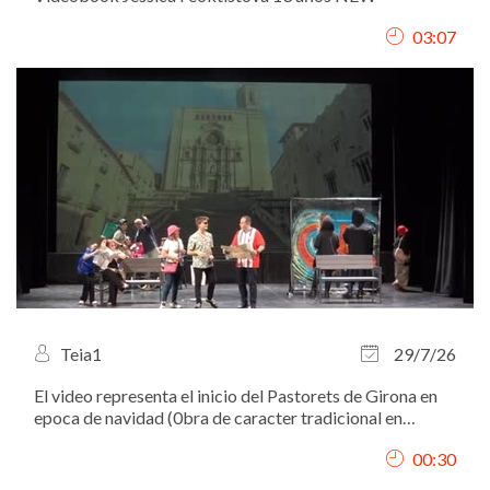
03:07
Teia1
29/7/26
El video representa el inicio del Pastorets de Girona en
epoca de navidad (0bra de caracter tradicional en
Cataluña). soy la que sale con el sombrero de color
00:30
fuccia. Año 2024