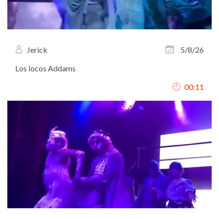
Jerick
5/8/26
Los locos Addams
00:11