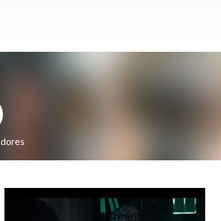
adores