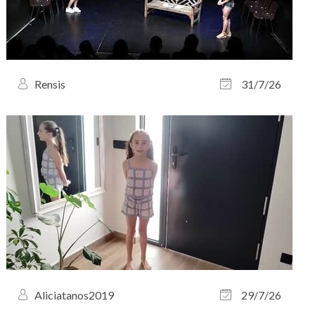
Rensis
31/7/26
Aliciatanos2019
29/7/26