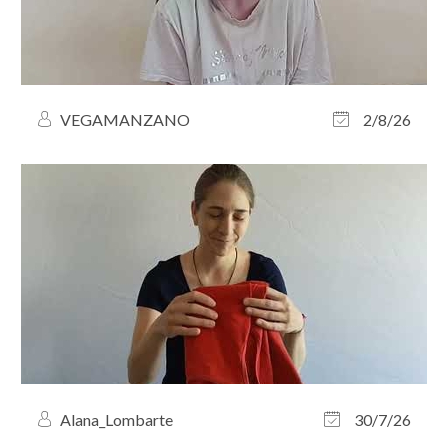
VEGAMANZANO
2/8/26
Alana_Lombarte
30/7/26