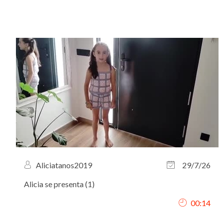
Aliciatanos2019
29/7/26
Alicia se presenta (1)
00:14