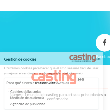
Facebo
Gestión de cookies
Utilizamos cookies para hacer que el sitio sea más fácil de usar
y mejorar el rendimiento y la seguridad del sitio web.
Para qué sirven estas cookies:
Cookies obligatorias
Número 1 mundial de casting para artistas principiantes o
Medición de audiencia
confirmados
Agencias de publicidad