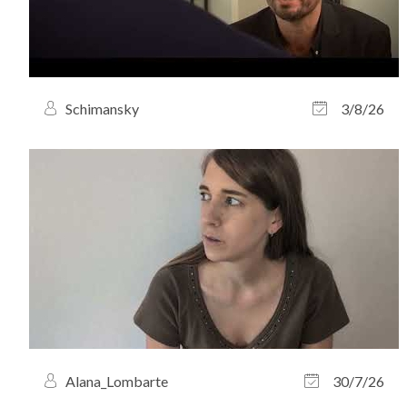
Schimansky
3/8/26
Alana_Lombarte
30/7/26