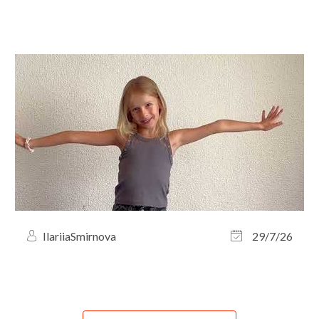
IlariiaSmirnova
29/7/26