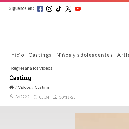
Siguenos en :
Inicio
Castings
Niños y adolescentes
Arti
Regresar a los vídeos
Casting
Vídeos
Casting
Ari2222
02:04
10/11/25