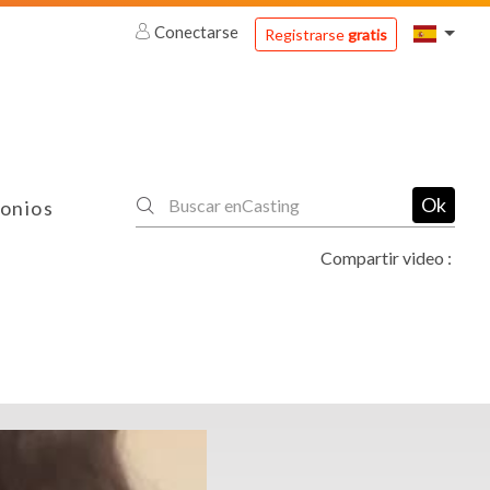
Conectarse
Registrarse
gratis
Ok
onios
Compartir video :