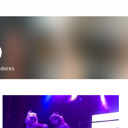
adores