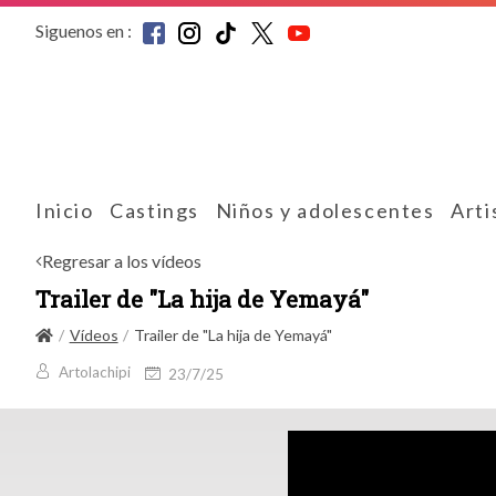
Siguenos en :
Inicio
Castings
Niños y adolescentes
Arti
Regresar a los vídeos
Trailer de "La hija de Yemayá"
Vídeos
Trailer de "La hija de Yemayá"
Artolachipi
23/7/25