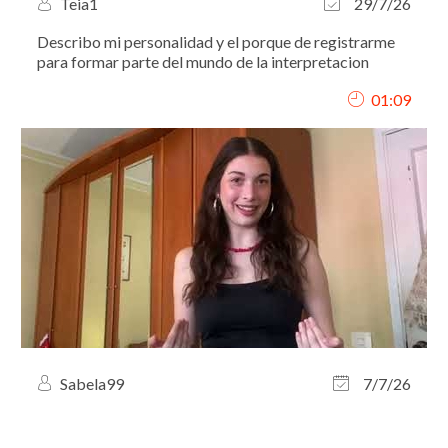
Teia1
29/7/26
Describo mi personalidad y el porque de registrarme
para formar parte del mundo de la interpretacion
01:09
Sabela99
7/7/26