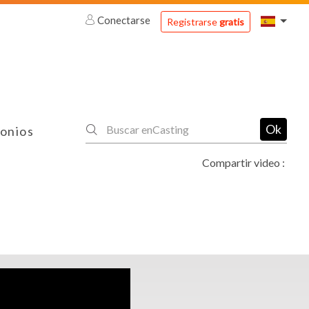
Conectarse
Registrarse
gratis
Ok
onios
Compartir video :