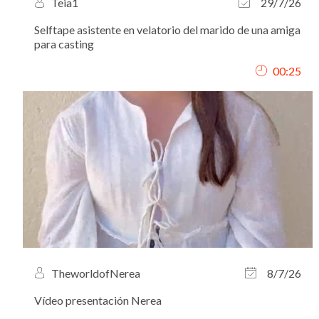
Teia1
29/7/26
Selftape asistente en velatorio del marido de una amiga
para casting
00:25
TheworldofNerea
8/7/26
Vídeo presentación Nerea