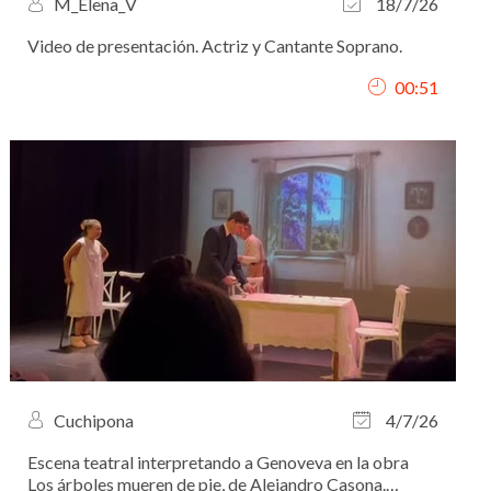
M_Elena_V
18/7/26
Video de presentación. Actriz y Cantante Soprano.
00:51
Cuchipona
4/7/26
Escena teatral interpretando a Genoveva en la obra
Los árboles mueren de pie, de Alejandro Casona.