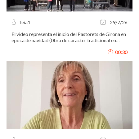
Teia1
29/7/26
El video representa el inicio del Pastorets de Girona en
epoca de navidad (0bra de caracter tradicional en
Cataluña). soy la que sale con el sombrero de color
00:30
fuccia. Año 2024