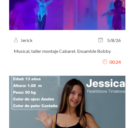
Jerick
5/8/26
Musical, taller montaje Cabaret. Ensamble Bobby
00:24