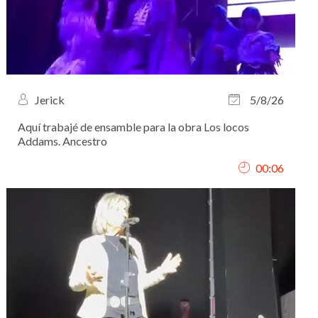
Jerick
5/8/26
Aquí trabajé de ensamble para la obra Los locos
Addams. Ancestro
00:06