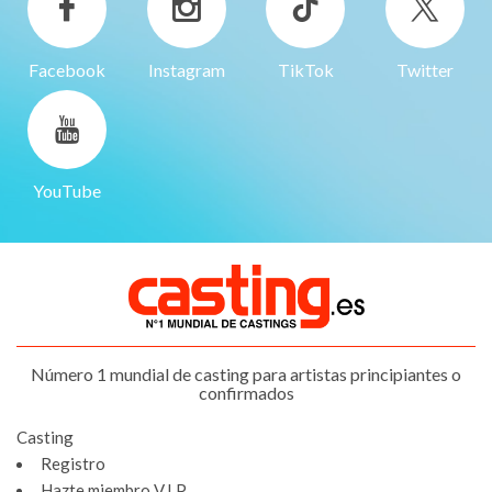
Facebook
Instagram
TikTok
Twitter
YouTube
Número 1 mundial de casting para artistas principiantes o
confirmados
Casting
Registro
Hazte miembro V.I.P