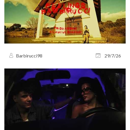
Barbirucci98
29/7/26