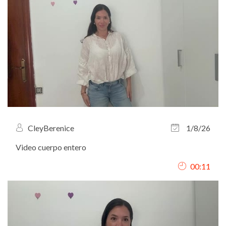
CleyBerenice
1/8/26
Video cuerpo entero
00:11