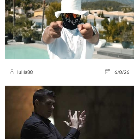
Iuliia88
6/8/26