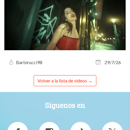
Barbirucci98
29/7/26
Volver a la lista de videos
Siguenos en