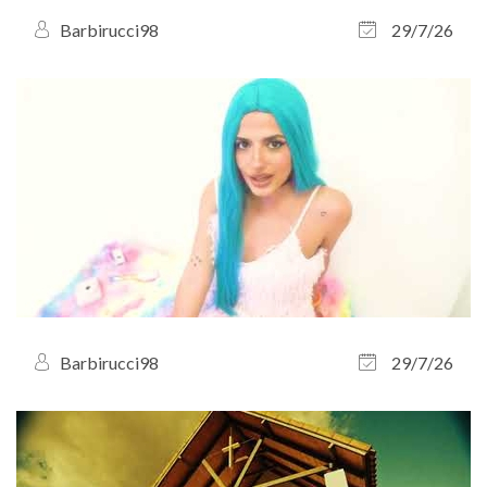
Barbirucci98
29/7/26
Barbirucci98
29/7/26