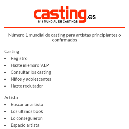
Número 1 mundial de casting para artistas principiantes o
confirmados
Casting
Registro
Hazte miembro V.I.P
Consultar los casting
Niños y adolescentes
Hazte reclutador
Artista
Buscar un artista
Los últimos book
Lo conseguieron
Espacio artista