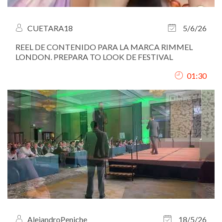
CUETARA18
5/6/26
REEL DE CONTENIDO PARA LA MARCA RIMMEL
LONDON. PREPARA TO LOOK DE FESTIVAL
01:30
AlejandroPeniche
18/5/26