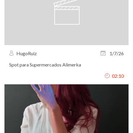
HugoRuiz
1/7/26
Spot para Supermercados Alimerka
02:10