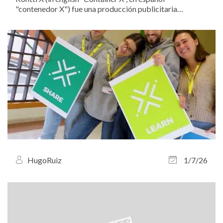
"contenedor X") fue una producción publicitaria
producida por Director's Guild para la empresa
finlandesa de electrónica Power. El anuncio consiste en
un branded film (cortometraje publicitario) de 8...
HugoRuiz
1/7/26