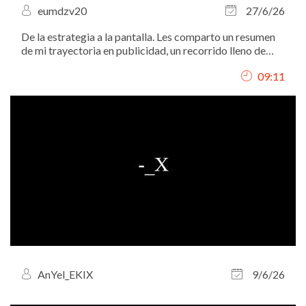
eumdzv20
27/6/26
De la estrategia a la pantalla. Les comparto un resumen
de mi trayectoria en publicidad, un recorrido lleno de
ideas, marcas y mucha pasión por conectar con la
09:11
audiencia.
AnYel_EKIX
9/6/26