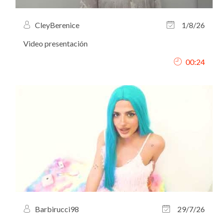
CleyBerenice
1/8/26
Video presentación
00:24
Barbirucci98
29/7/26