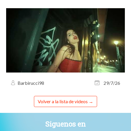
Barbirucci98
29/7/26
Volver a la lista de videos
Siguenos en