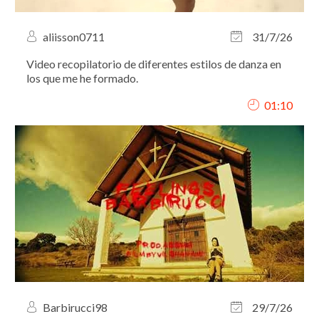
aliisson0711
31/7/26
Video recopilatorio de diferentes estilos de danza en
los que me he formado.
01:10
Barbirucci98
29/7/26