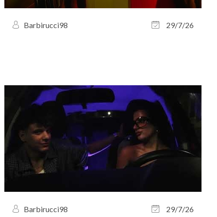
Barbirucci98
29/7/26
Barbirucci98
29/7/26