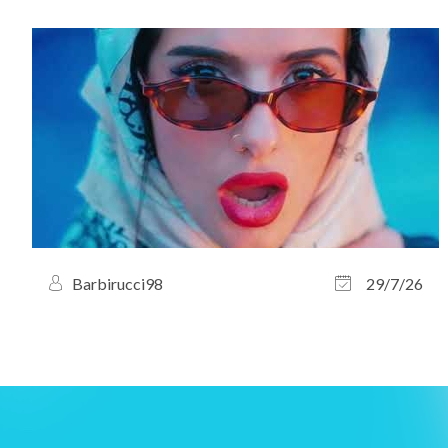
Barbirucci98
29/7/26