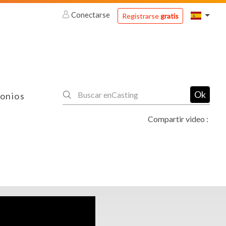
Conectarse
Registrarse
gratis
Ok
onios
Compartir video :