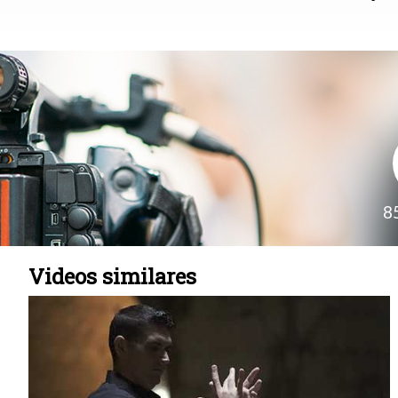
8
Videos similares