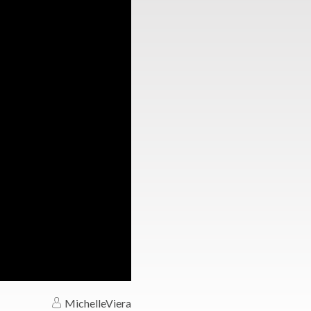
MichelleViera