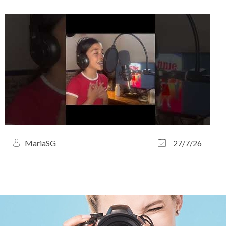
MariaSG
27/7/26