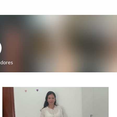
adores