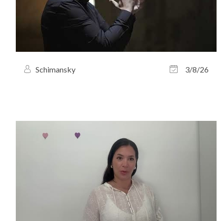
Schimansky
3/8/26