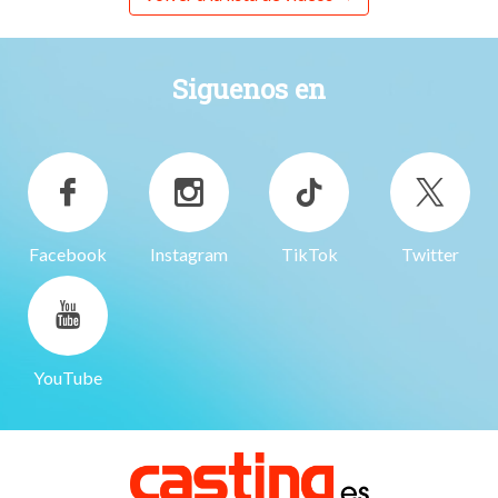
Siguenos en
Facebook
Instagram
TikTok
Twitter
YouTube