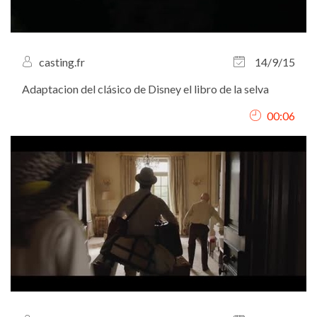
casting.fr
14/9/15
Adaptacion del clásico de Disney el libro de la selva
00:06