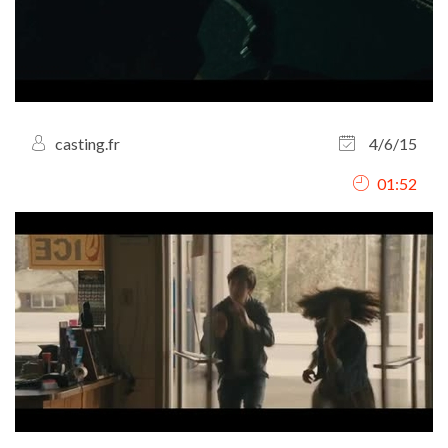
casting.fr
4/6/15
01:52