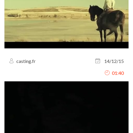
casting.fr
14/12/15
01:40