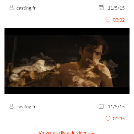
casting.fr
11/5/15
03:02
casting.fr
11/5/15
01:35
Volver a la lista de videos