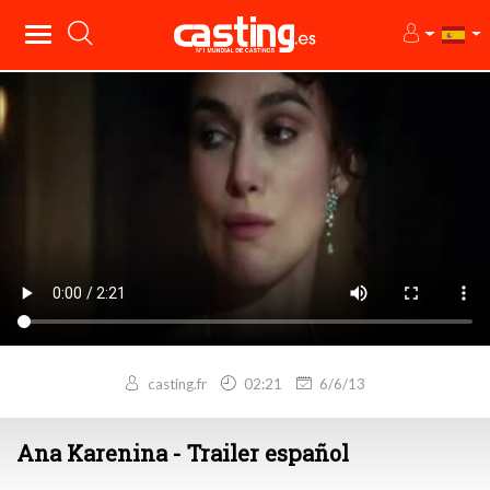
casting.fr
02:21
6/6/13
Ana Karenina - Trailer español