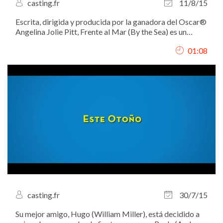
casting.fr
11/8/15
Escrita, dirigida y producida por la ganadora del Oscar®
Angelina Jolie Pitt, Frente al Mar (By the Sea) es un
dramático film estelarizado por Brad Pitt y Angelina
01:08
Jolie.
casting.fr
30/7/15
Su mejor amigo, Hugo (William Miller), está decidido a