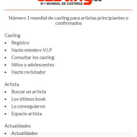
Número 1 mundial de casting para artistas principiantes o
confirmados
Casting
Registro
Hazte miembro V.I.P
Consultar los casting
Niños y adolescentes
Hazte reclutador
Artista
Buscar un artista
Los últimos book
Lo conseguieron
Espacio artista
Actualidades
Actualidades