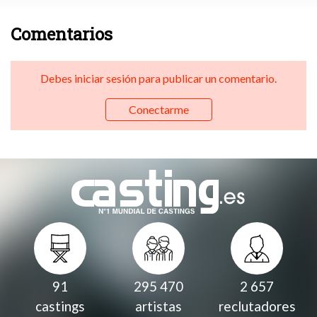
Comentarios
Debes iniciar sesión para publicar un comentario.
Conectarme
91
295 470
2 657
castings
artistas
reclutadores