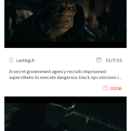
casting.fr
15/7/15
A secret government agency recruits imprisoned
supervillains to execute dangerous black ops missions in
exchange for clemency.
03:06