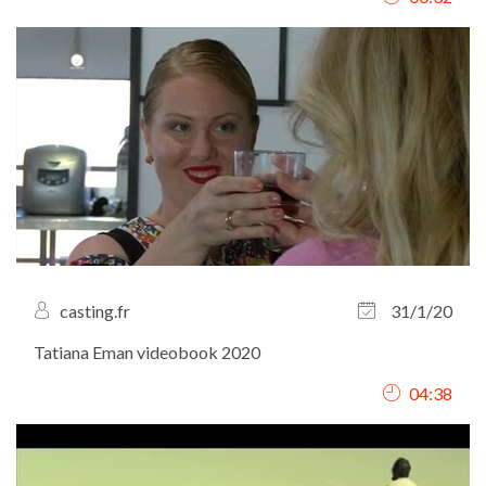
casting.fr
31/1/20
Tatiana Eman videobook 2020
04:38