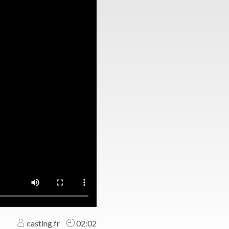
casting.fr
02:02