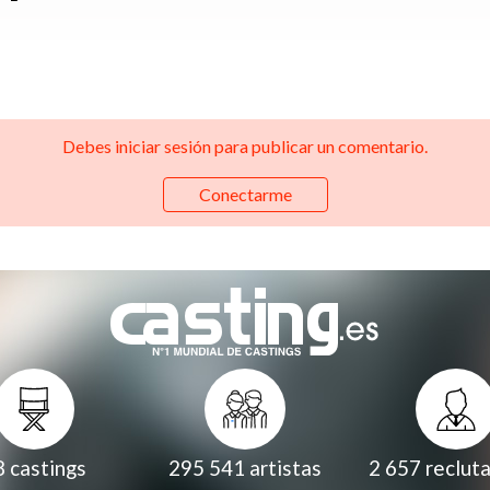
Debes iniciar sesión para publicar un comentario.
Conectarme
8
castings
295 541
artistas
2 657
reclut