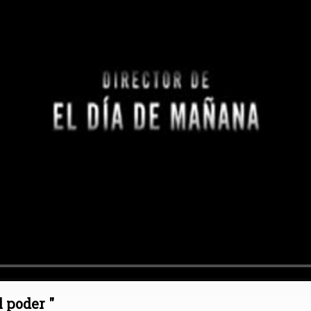
l poder "