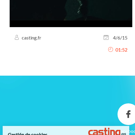
casting.fr
4/6/15
01:52
Facebo
Gestión de cookies