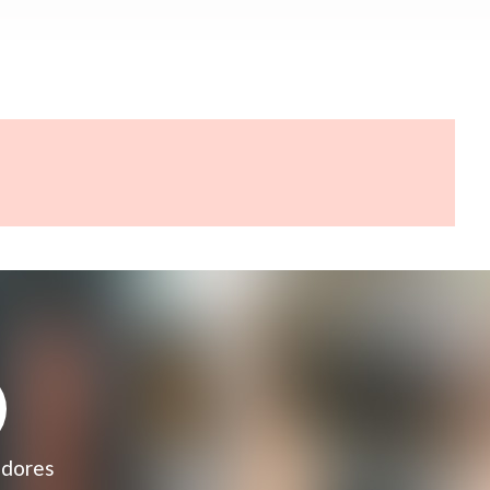
adores