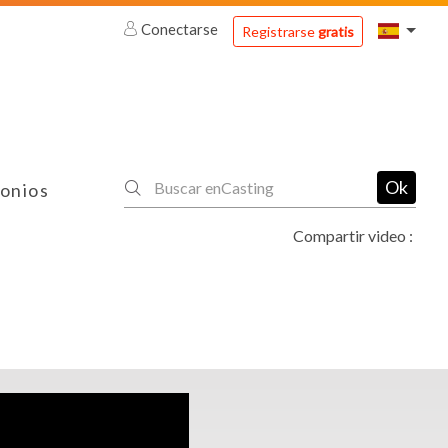
Conectarse
Registrarse
gratis
Ok
onios
Compartir video :