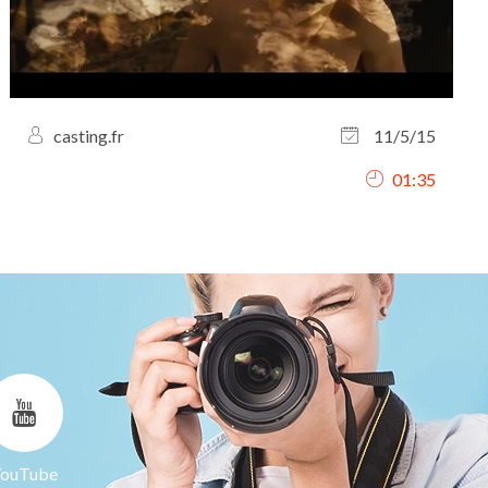
casting.fr
11/5/15
01:35
ouTube