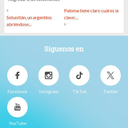
Paloma tiene claro cuál es la
Sebastián, un argentino
clave:...
abriéndose...
Siguenos en
Facebook
Instagram
TikTok
Twitter
YouTube