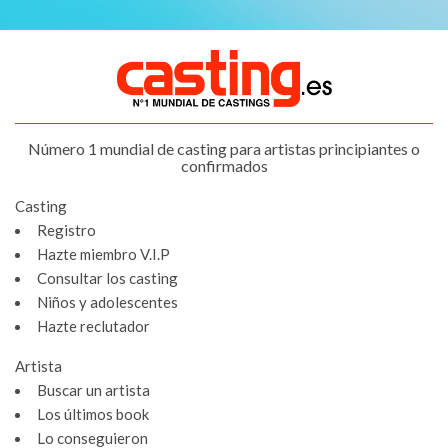
Número 1 mundial de casting para artistas principiantes o
confirmados
Casting
Registro
Hazte miembro V.I.P
Consultar los casting
Niños y adolescentes
Hazte reclutador
Artista
Buscar un artista
Los últimos book
Lo conseguieron