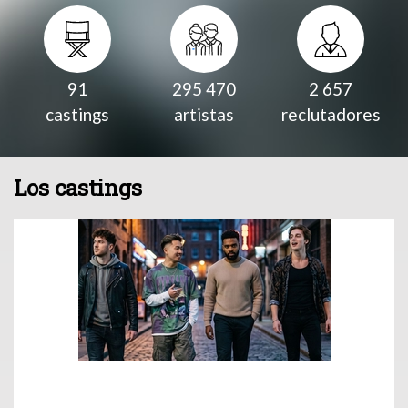
91
295 470
2 657
castings
artistas
reclutadores
Los castings