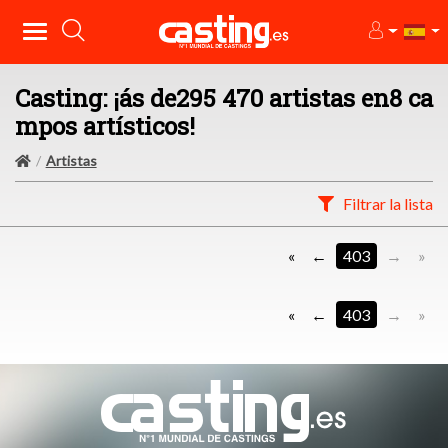
Casting: ¡ás de295 470 artistas en8 ca
mpos artísticos!
Artistas
Filtrar la lista
«
403
»
«
403
»