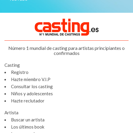
Número 1 mundial de casting para artistas principiantes o
confirmados
Casting
Registro
Hazte miembro V.I.P
Consultar los casting
Niños y adolescentes
Hazte reclutador
Artista
Buscar un artista
Los últimos book