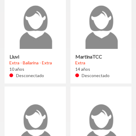
Lluvi
MartinaTCC
Extra - Bailarina - Extra
Extra
10 años
14 años
Desconectado
Desconectado