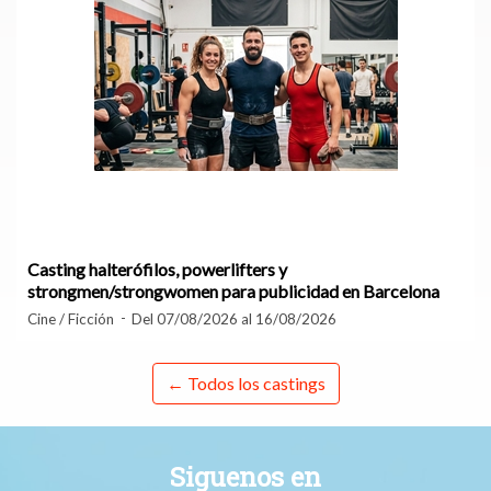
Casting halterófilos, powerlifters y
strongmen/strongwomen para publicidad en Barcelona
Cine / Ficción
Del 07/08/2026 al 16/08/2026
← Todos los castings
Siguenos en