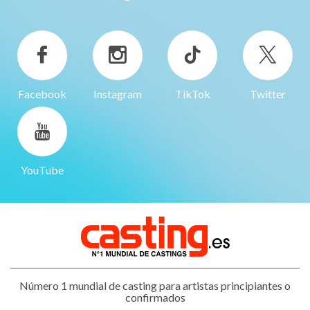
Facebook
Instagram
TikTok
Twitter
YouTube
Número 1 mundial de casting para artistas principiantes o
confirmados