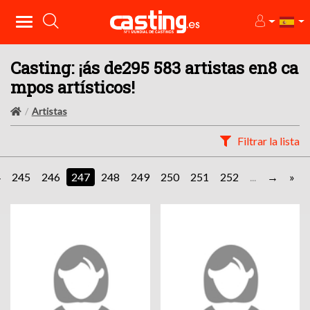
Casting: ¡ás de295 583 artistas en8 ca
mpos artísticos!
Artistas
Filtrar la lista
4
245
246
247
248
249
250
251
252
...
»