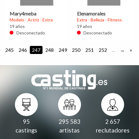
Mary4meba
Elenamorales
Modelo - Actriz - Extra
Extra - Belleza - Fitness
19 años
19 años
Desconectado
Desconectado
4
245
246
247
248
249
250
251
252
...
»
95
295 583
2 657
castings
artistas
reclutadores