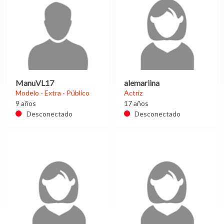
ManuVL17
alemariina
Modelo - Extra - Público
Actriz
9 años
17 años
Desconectado
Desconectado