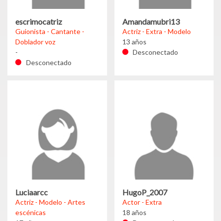
escrimocatriz
Amandamubri13
Guionista - Cantante -
Actriz - Extra - Modelo
Doblador voz
13 años
-
Desconectado
Desconectado
Luciaarcc
HugoP_2007
Actriz - Modelo - Artes
Actor - Extra
escénicas
18 años