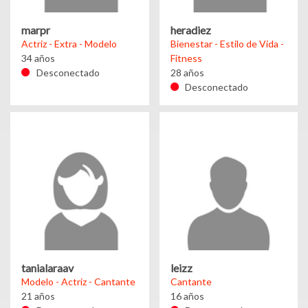
marpr
heradiez
Actriz - Extra - Modelo
Bienestar - Estilo de Vida -
34 años
Fitness
Desconectado
28 años
Desconectado
tanialaraav
leizz
Modelo - Actriz - Cantante
Cantante
21 años
16 años