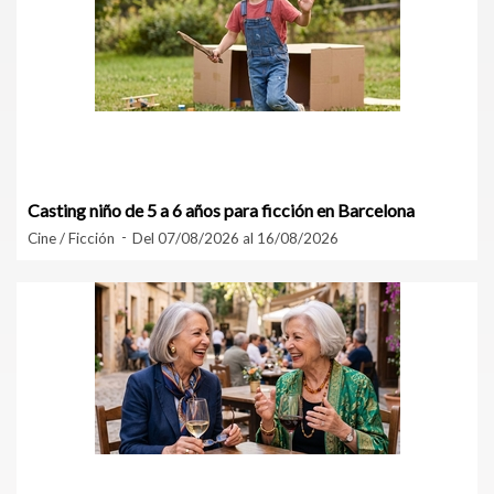
Casting niño de 5 a 6 años para ficción en Barcelona
Cine / Ficción
Del 07/08/2026 al 16/08/2026