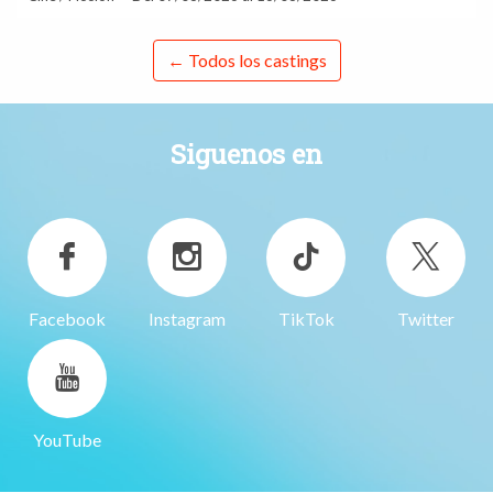
← Todos los castings
Siguenos en
Facebook
Instagram
TikTok
Twitter
YouTube