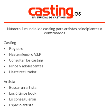
Número 1 mundial de casting para artistas principiantes o
confirmados
Casting
Registro
Hazte miembro V.I.P
Consultar los casting
Niños y adolescentes
Hazte reclutador
Artista
Buscar un artista
Los últimos book
Lo conseguieron
Espacio artista