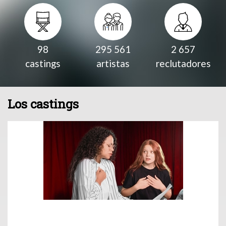
98
295 561
2 657
castings
artistas
reclutadores
Los castings