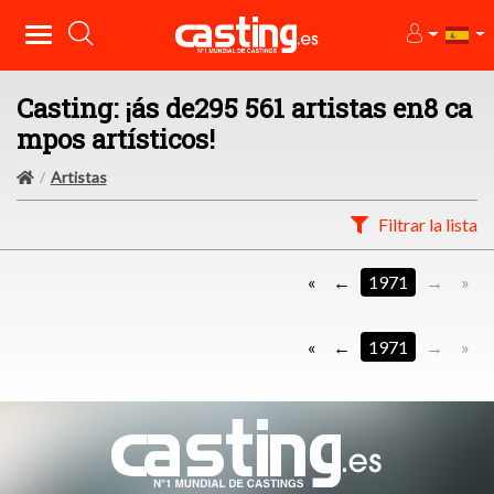
Casting: ¡ás de295 561 artistas en8 ca
mpos artísticos!
Artistas
Filtrar la lista
«
1971
»
«
1971
»