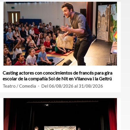
Casting actores con conocimientos de francés para gira
escolar de la compañía Sol de Nit en Vilanova i la Geltrú
Teatro / Comedia
Del 06/08/2026 al 31/08/2026