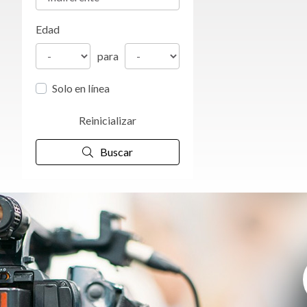
Edad
para
Solo en línea
Reinicializar
Buscar