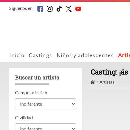
Siguenos en :
Inicio
Castings
Niños y adolescentes
Arti
Casting: ¡ás
Buscar un artista
Artistas
Campo artístico
Civilidad