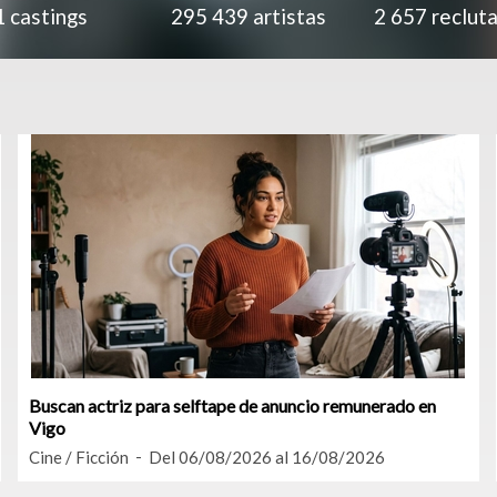
1
castings
295 439
artistas
2 657
reclut
Buscan actriz para selftape de anuncio remunerado en
Vigo
Cine / Ficción
Del 06/08/2026 al 16/08/2026