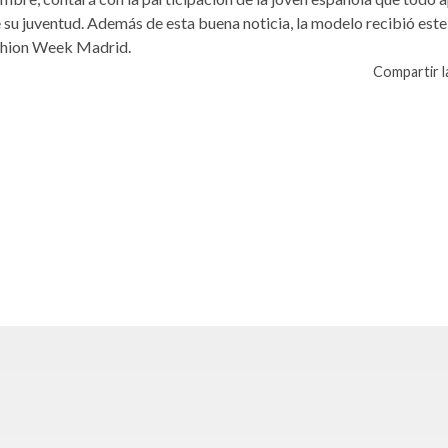
 su juventud. Además de esta buena noticia, la modelo recibió est
ashion Week Madrid.
Compartir la