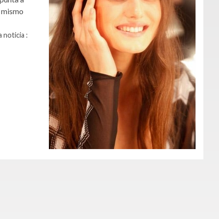
e mismo
 noticia :