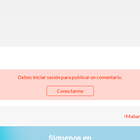
Debes iniciar sesión para publicar un comentario.
Conectarme
Mañana
Siguenos en