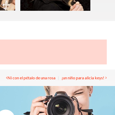
Ni con el pétalo de una rosa
¡un niño para alicia keys!