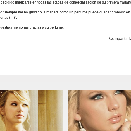
 decidido implicarse en todas las etapas de comercialización de su primera fraganc
cando “siempre me ha gustado la manera como un perfume puede quedar grabado en 
sonas (…)”.
 nuestras memorias gracias a su perfume.
Compartir la