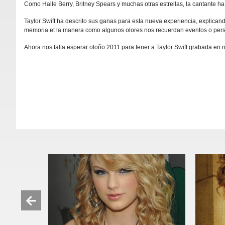
Como Halle Berry, Britney Spears y muchas otras estrellas, la cantante ha
Taylor Swift ha descrito sus ganas para esta nueva experiencia, expli
memoria et la manera como algunos olores nos recuerdan eventos o per
Ahora nos falta esperar otoño 2011 para tener a Taylor Swift grabada en