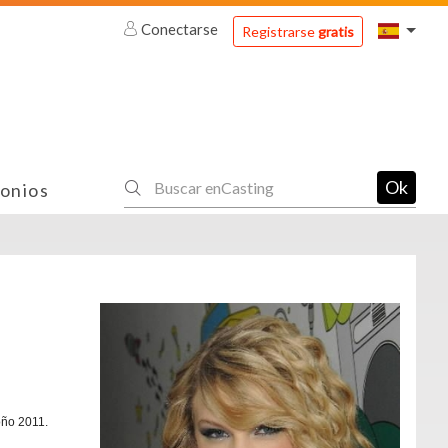
Conectarse
Registrarse
gratis
Ok
onios
oño 2011.