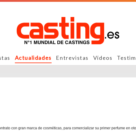
stas
Actualidades
Entrevistas
Vídeos
Testim
 contrato con gran marca de cosméticas, para comercializar su primer perfume en ot