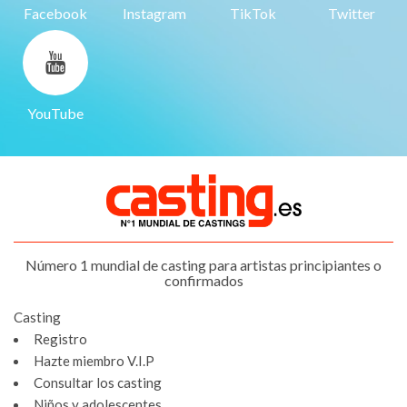
Facebook
Instagram
TikTok
Twitter
YouTube
Número 1 mundial de casting para artistas principiantes o
confirmados
Casting
Registro
Hazte miembro V.I.P
Consultar los casting
Niños y adolescentes