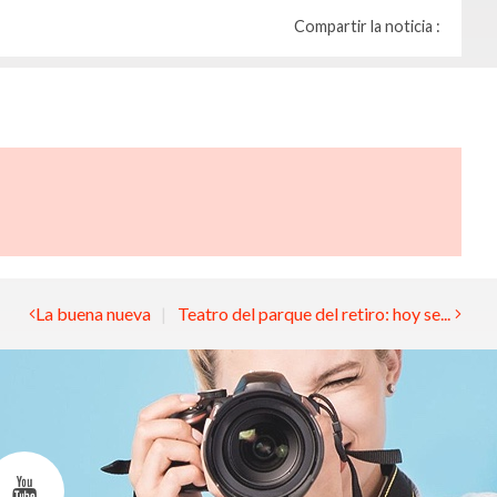
Compartir la noticia :
La buena nueva
Teatro del parque del retiro: hoy se...