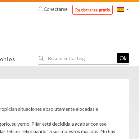
Conectarse
Registrarse
gratis
Ok
onios
propician situaciones absolutamente alocadas e
orio, su yerno. Pilar está decidida a acabar con ese
as felices "eliminando" a sus molestos maridos. No hay