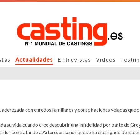
stas
Actualidades
Entrevistas
Vídeos
Testim
 aderezada con enredos familiares y conspiraciones veladas que 
cada su vida cuando cree descubrir una infidelidad por parte de Greg
rlo" contratando a Arturo, un señor que se ha encargado de hacerl