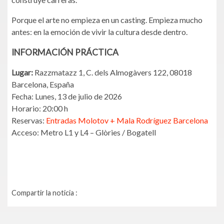
Porque el arte no empieza en un casting. Empieza mucho
antes: en la emoción de vivir la cultura desde dentro.
INFORMACIÓN PRÁCTICA
Lugar:
Razzmatazz 1, C. dels Almogàvers 122, 08018
Barcelona, España
Fecha: Lunes, 13 de julio de 2026
Horario: 20:00 h
Reservas:
Entradas Molotov + Mala Rodríguez Barcelona
Acceso: Metro L1 y L4 – Glòries / Bogatell
Compartir la noticia :