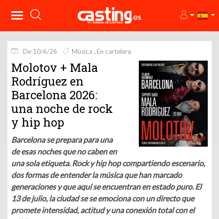
De 10/6/26
Música
En cartelera
Molotov + Mala
Rodríguez en
Barcelona 2026:
una noche de rock
y hip hop
Barcelona se prepara para una
de esas noches que no caben en
una sola etiqueta. Rock y hip hop compartiendo escenario,
dos formas de entender la música que han marcado
generaciones y que aquí se encuentran en estado puro. El
13 de julio, la ciudad se se emociona con un directo que
promete intensidad, actitud y una conexión total con el