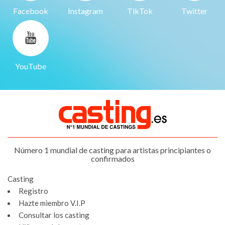
Facebook
Instagram
TikTok
Twitter
YouTube
Número 1 mundial de casting para artistas principiantes o
confirmados
Casting
Registro
Hazte miembro V.I.P
Consultar los casting