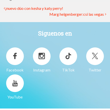
¡nuevo dúo con kesha y katy perry!
Marg helgenberger:csi las vegas
Siguenos en
Facebook
Instagram
TikTok
Twitter
YouTube