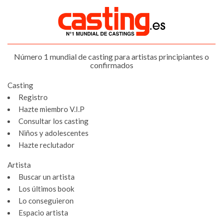
Número 1 mundial de casting para artistas principiantes o
confirmados
Casting
Registro
Hazte miembro V.I.P
Consultar los casting
Niños y adolescentes
Hazte reclutador
Artista
Buscar un artista
Los últimos book
Lo conseguieron
Espacio artista