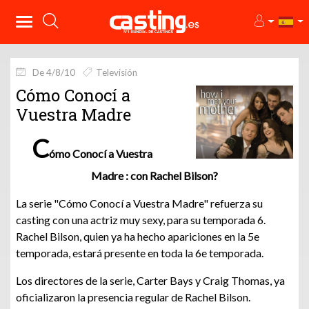
De 4/8/10
Televisión
Cómo Conocí a
Vuestra Madre
C
ómo Conocí a Vuestra
Madre : con Rachel Bilson?
La serie "Cómo Conocí a Vuestra Madre" refuerza su
casting con una actriz muy sexy, para su temporada 6.
Rachel Bilson, quien ya ha hecho apariciones en la 5e
temporada, estará presente en toda la 6e temporada.
Los directores de la serie, Carter Bays y Craig Thomas, ya
oficializaron la presencia regular de Rachel Bilson.