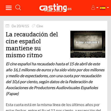
De 20/4/15
Cine
La recaudación del
cine español
mantiene su
mismo ritmo
El cine español ha recaudado hasta el 15 de abril de este
año 16,1 millones de euros y ha sido visto por dos millones
y medio de espectadores, con una cuota por recaudación
del 10,6 por ciento, según datos de la Federación de
Asociaciones de Productores Audiovisuales Españoles
(Fapae)
Esta cuota está en la misma línea de los últimos años por
estas fechas, entre el 9 y el 11 por ciento, a excepción del