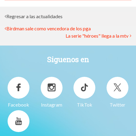
Regresar a las actualidades
Birdman sale como vencedora de los pga
La serie "héroes" llega a la mtv
Siguenos en
Facebook
Instagram
TikTok
Twitter