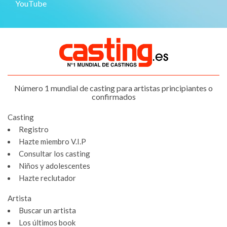
YouTube
Número 1 mundial de casting para artistas principiantes o
confirmados
Casting
Registro
Hazte miembro V.I.P
Consultar los casting
Niños y adolescentes
Hazte reclutador
Artista
Buscar un artista
Los últimos book