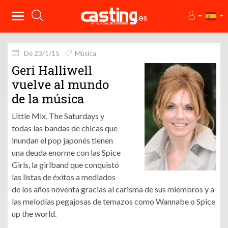
De 23/1/15
Música
Geri Halliwell
vuelve al mundo
de la música
Little Mix, The Saturdays y
todas las bandas de chicas que
inundan el pop japonés tienen
una deuda enorme con las Spice
Girls, la girlband que conquistó
las listas de éxitos a mediados
de los años noventa gracias al carisma de sus miembros y a
las melodías pegajosas de temazos como Wannabe o Spice
up the world.