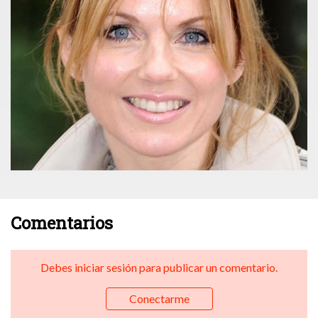
Comentarios
Debes iniciar sesión para publicar un comentario.
Conectarme