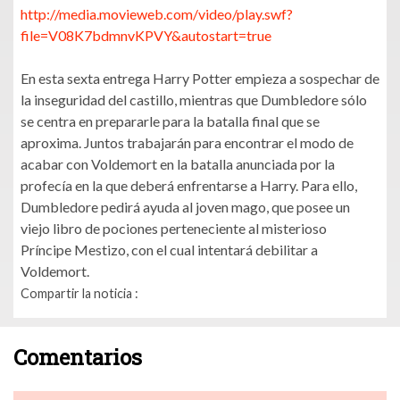
http://media.movieweb.com/video/play.swf?
file=V08K7bdmnvKPVY&autostart=true
En esta sexta entrega Harry Potter empieza a sospechar de
la inseguridad del castillo, mientras que Dumbledore sólo
se centra en prepararle para la batalla final que se
aproxima. Juntos trabajarán para encontrar el modo de
acabar con Voldemort en la batalla anunciada por la
profecía en la que deberá enfrentarse a Harry. Para ello,
Dumbledore pedirá ayuda al joven mago, que posee un
viejo libro de pociones perteneciente al misterioso
Príncipe Mestizo, con el cual intentará debilitar a
Voldemort.
Compartir la noticia :
Comentarios