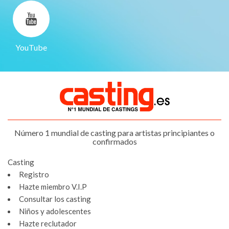
YouTube
Número 1 mundial de casting para artistas principiantes o
confirmados
Casting
Registro
Hazte miembro V.I.P
Consultar los casting
Niños y adolescentes
Hazte reclutador