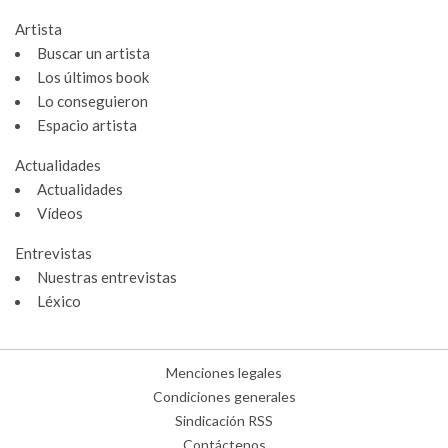
Artista
Buscar un artista
Los últimos book
Lo conseguieron
Espacio artista
Actualidades
Actualidades
Vídeos
Entrevistas
Nuestras entrevistas
Léxico
Menciones legales
Condiciones generales
Sindicación RSS
Contáctenos