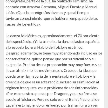
coreografía, parte de la cual ha realizado él mismo, ha
contado con Arantxa Carmona, Miguel Fuente y Manuel
Liñán. «Quería coreógrafos jóvenes y que al tiempo
tuvieran conocimiento, que se hubieran empapado de las
raíces, de los estilos».
La danza folclórica es, aproximadamente, el 70 por ciento
del espectáculo. «Yo la asimilo a la danza clasico española,
a la escuela bolera. Hablo del folclore escénico.
Desgraciadamente, se tiene muy abandonado incluso en los
conservatorios, quiero pensar que por su dificultad y su
exigencia. Precisa de una preparación muy, muy fuerte, y se
llevan al máximo los movimientos». Cree que la idea que
pueda tener la mayoría de la gente sobre el folclore y la
creencia de que es un arte rancio, incluso su asimilación al
régimen franquista, es un problema de «desinformación».
«Por eso nuestra apuesta por Dragone, y que su firma se
asocie al folclore». Pero no solo eso; el Ballet Nacional de
España está haciendo un esfuerzo por transmitir a través