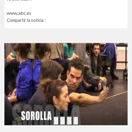
www.abc.es
Compartir la noticia :