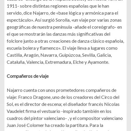
1911- sobre distintas regiones españolas que le han
servido, dice Najarro, de «base lógica y armónica para el
espectáculo». Así surgió Sorolla, «un viaje por varias zonas
geográficas de nuestra península -añade el coreógrafo- en
el que se mostrarán las danzas más significativas del
folclore junto a otras creaciones de danza clásico española,
escuela bolera y flamenco». El viaje lleva a lugares como
Castilla, Aragón, Navarra, Guipúzcoa, Sevilla, Galicia,
Cataluña, Valencia, Extremadura, Elche y Ayamonte.
Compañeros de viaje
Najarro cuenta con unos prometedores compañeros de
viaje: Franco Dragone, uno de los creadores del Circo del
Sol, es el director de escena; el diseñador francés Nicolas
Vaudelet firma el vestuario -inspirado también en los
cuadros del pintor valenciano- , y el compositor valenciano
Juan José Colomer ha creado la partitura. Para la