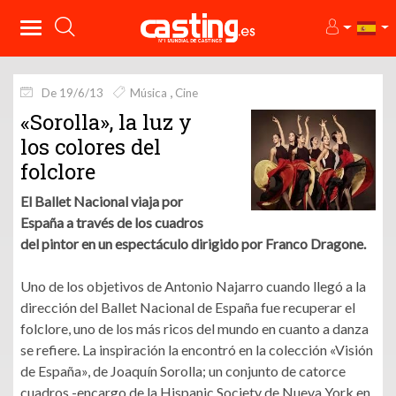
De 19/6/13
Música
Cine
«Sorolla», la luz y
los colores del
folclore
El Ballet Nacional viaja por
España a través de los cuadros
del pintor en un espectáculo dirigido por Franco Dragone.
Uno de los objetivos de Antonio Najarro cuando llegó a la
dirección del Ballet Nacional de España fue recuperar el
folclore, uno de los más ricos del mundo en cuanto a danza
se refiere. La inspiración la encontró en la colección «Visión
de España», de Joaquín Sorolla; un conjunto de catorce
cuadros -encargo de la Hispanic Society de Nueva York en