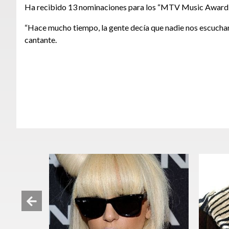
Ha recibido 13 nominaciones para los “MTV Music Award”, q
“Hace mucho tiempo, la gente decía que nadie nos escucharí
cantante.