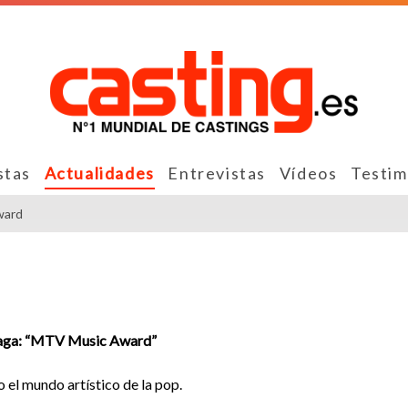
stas
Actualidades
Entrevistas
Vídeos
Testim
ard
aga: “MTV Music Award”
el mundo artístico de la pop.