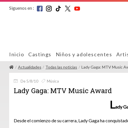
Siguenos en :
Inicio
Castings
Niños y adolescentes
Arti
Actualidades
Todas las noticias
Lady Gaga: MTV Music Aw
De 5/8/10
Música
Lady Gaga: MTV Music Award
L
ady G
Desde el comienzo de su carrera, Lady Gaga ha conquistado 