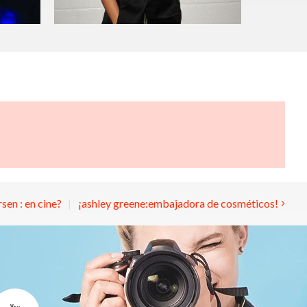
sen : en cine?
¡ashley greene:embajadora de cosméticos!