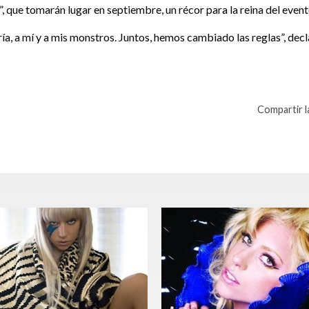
ue tomarán lugar en septiembre, un récor para la reina del event
a, a mí y a mis monstros. Juntos, hemos cambiado las reglas”, decl
Compartir la