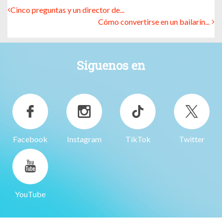
Cinco preguntas y un director de...
Cómo convertirse en un bailarín...
Siguenos en
Facebook
Instagram
TikTok
Twitter
YouTube