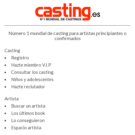
Número 1 mundial de casting para artistas principiantes o
confirmados
Casting
Registro
Hazte miembro V.I.P
Consultar los casting
Niños y adolescentes
Hazte reclutador
Artista
Buscar un artista
Los últimos book
Lo conseguieron
Espacio artista