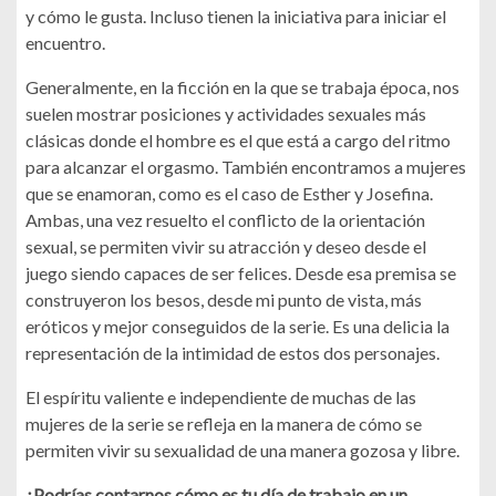
y cómo le gusta. Incluso tienen la iniciativa para iniciar el
encuentro.
Generalmente, en la ficción en la que se trabaja época, nos
suelen mostrar posiciones y actividades sexuales más
clásicas donde el hombre es el que está a cargo del ritmo
para alcanzar el orgasmo. También encontramos a mujeres
que se enamoran, como es el caso de Esther y Josefina.
Ambas, una vez resuelto el conflicto de la orientación
sexual, se permiten vivir su atracción y deseo desde el
juego siendo capaces de ser felices. Desde esa premisa se
construyeron los besos, desde mi punto de vista, más
eróticos y mejor conseguidos de la serie. Es una delicia la
representación de la intimidad de estos dos personajes.
El espíritu valiente e independiente de muchas de las
mujeres de la serie se refleja en la manera de cómo se
permiten vivir su sexualidad de una manera gozosa y libre.
¿Podrías contarnos cómo es tu día de trabajo en un