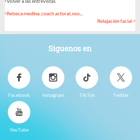
Volver a las entrevistas
Rebeca medina, coach actoral, nos...
Relajación facial
Siguenos en
Facebook
Instagram
TikTok
Twitter
YouTube