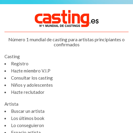
Número 1 mundial de casting para artistas principiantes o
confirmados
Casting
Registro
Hazte miembro V.I.P
Consultar los casting
Niños y adolescentes
Hazte reclutador
Artista
Buscar un artista
Los últimos book
Lo conseguieron
Espacio artista