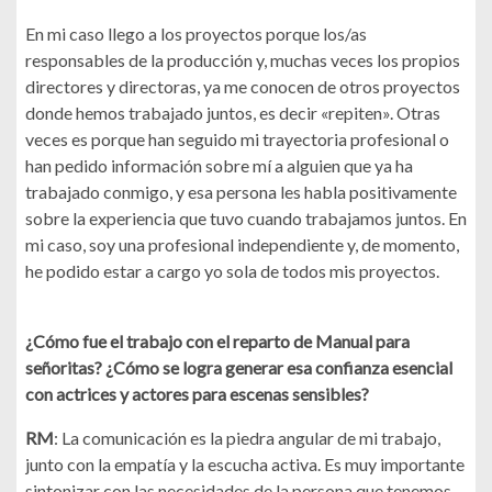
En mi caso llego a los proyectos porque los/as
responsables de la producción y, muchas veces los propios
directores y directoras, ya me conocen de otros proyectos
donde hemos trabajado juntos, es decir «repiten». Otras
veces es porque han seguido mi trayectoria profesional o
han pedido información sobre mí a alguien que ya ha
trabajado conmigo, y esa persona les habla positivamente
sobre la experiencia que tuvo cuando trabajamos juntos. En
mi caso, soy una profesional independiente y, de momento,
he podido estar a cargo yo sola de todos mis proyectos.
¿Cómo fue el trabajo con el reparto de Manual para
señoritas? ¿Cómo se logra generar esa confianza esencial
con actrices y actores para escenas sensibles?
RM
: La comunicación es la piedra angular de mi trabajo,
junto con la empatía y la escucha activa. Es muy importante
sintonizar con las necesidades de la persona que tenemos