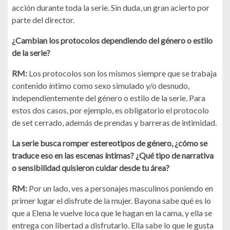
acción durante toda la serie. Sin duda, un gran acierto por
parte del director.
¿Cambian los protocolos dependiendo del género o estilo
de la serie?
RM:
Los protocolos son los mismos siempre que se trabaja
contenido íntimo como sexo simulado y/o desnudo,
independientemente del género o estilo de la serie. Para
estos dos casos, por ejemplo, es obligatorio el protocolo
de set cerrado, además de prendas y barreras de intimidad.
La serie busca romper estereotipos de género, ¿cómo se
traduce eso en las escenas íntimas? ¿Qué tipo de narrativa
o sensibilidad quisieron cuidar desde tu área?
RM:
Por un lado, ves a personajes masculinos poniendo en
primer lugar el disfrute de la mujer. Bayona sabe qué es lo
que a Elena le vuelve loca que le hagan en la cama, y ella se
entrega con libertad a disfrutarlo. Ella sabe lo que le gusta