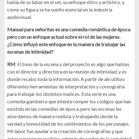
habla de su labor en el set, su enfoque ético y artístico, y
cómo su figura se ha vuelto esencial en la industria
audiovisual.
Manual para señoritas es una comedia romántica de época
pero con un enfoque actual sobre el rol de las mujeres.
¿Cómo influyó este enfoque en tu manera de trabajar las
escenas de intimidad?
RM
: El tono de la escena y del proyecto es algo que hablas
con el director y directora en la reunión de intimidad, y es
donde recabo toda la información. A partir de ahí utilizo
diferentes herramientas de interpretación y coreografía
para trabajar los distintos matices. Esta serie es una
comedia gamberra que intenta romper los códigos que han
existido en las comedias de época, pero las escenas las
abordamos de manera realista y trabajando desde la
verdad y honestidad de los sentimientos de los personajes.
Mi labor fue ayudar a la creación de coreografías y que
estas parecieran creíbles, además de cuidar de la seguridad