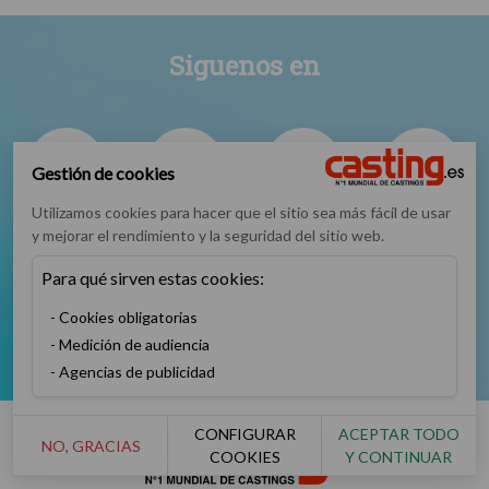
Siguenos en
Gestión de cookies
Utilizamos cookies para hacer que el sitio sea más fácil de usar
Facebook
Instagram
TikTok
Twitter
y mejorar el rendimiento y la seguridad del sitio web.
Para qué sirven estas cookies:
Cookies obligatorias
Medición de audiencia
YouTube
Agencias de publicidad
CONFIGURAR
ACEPTAR TODO
NO, GRACIAS
COOKIES
Y CONTINUAR