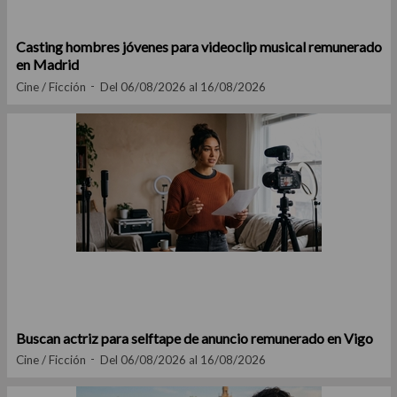
Casting hombres jóvenes para videoclip musical remunerado
en Madrid
Cine / Ficción
Del 06/08/2026 al 16/08/2026
Buscan actriz para selftape de anuncio remunerado en Vigo
Cine / Ficción
Del 06/08/2026 al 16/08/2026