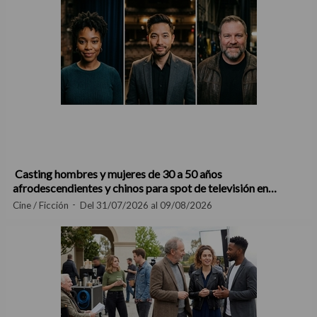
Casting hombres y mujeres de 30 a 50 años
afrodescendientes y chinos para spot de televisión en
Madrid
Cine / Ficción
Del 31/07/2026 al 09/08/2026