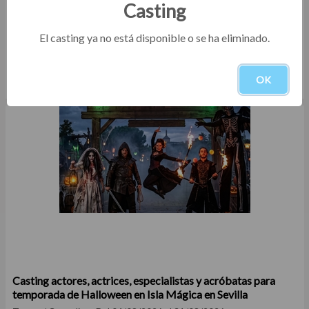
Casting
El casting ya no está disponible o se ha eliminado.
Casting niños rubios de 5 a 15 años para agencia de
representación en Madrid y Cataluña
OK
Otros
Del 04/08/2026 al 16/08/2026
Casting actores, actrices, especialistas y acróbatas para
temporada de Halloween en Isla Mágica en Sevilla