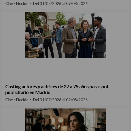
Madrid
Cine / Ficción
Del 31/07/2026 al 09/08/2026
Casting actores y actrices de 27 a 75 años para spot
publicitario en Madrid
Cine / Ficción
Del 31/07/2026 al 09/08/2026