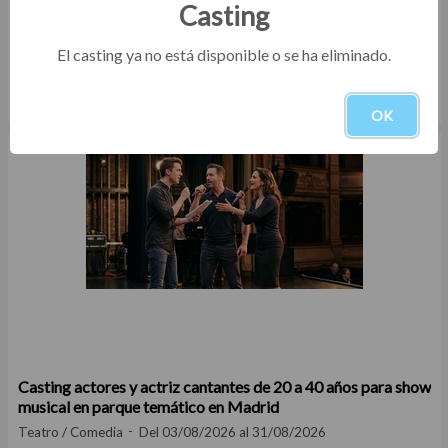
Casting
El casting ya no está disponible o se ha eliminado.
Casting modelos hombres y mujeres de 40 a 48 años para
campaña de marca de suplementos naturales en Madrid
Otros
Del 03/08/2026 al 07/08/2026
OK
Casting actores y actriz cantantes de 20 a 40 años para show
musical en parque temático en Madrid
Teatro / Comedia
Del 03/08/2026 al 31/08/2026