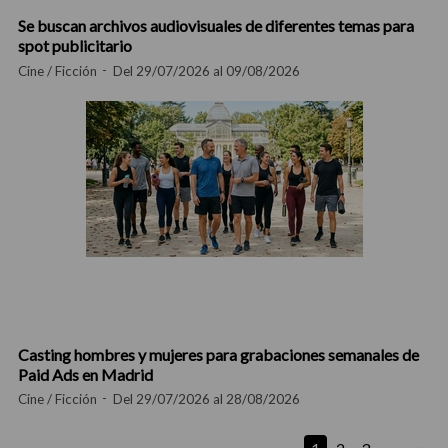
Se buscan archivos audiovisuales de diferentes temas para
spot publicitario
Cine / Ficción
Del 29/07/2026 al 09/08/2026
Casting hombres y mujeres para grabaciones semanales de
Paid Ads en Madrid
Cine / Ficción
Del 29/07/2026 al 28/08/2026