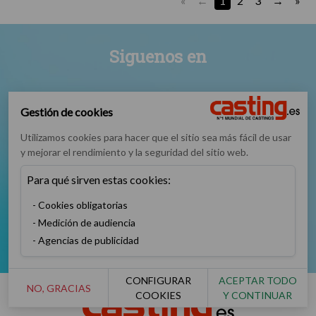
«
1
2
3
»
Siguenos en
Gestión de cookies
Utilizamos cookies para hacer que el sitio sea más fácil de usar
y mejorar el rendimiento y la seguridad del sitio web.
Facebook
Instagram
TikTok
Twitter
Para qué sirven estas cookies:
Cookies obligatorias
Medición de audiencia
YouTube
Agencias de publicidad
CONFIGURAR
ACEPTAR TODO
NO, GRACIAS
COOKIES
Y CONTINUAR