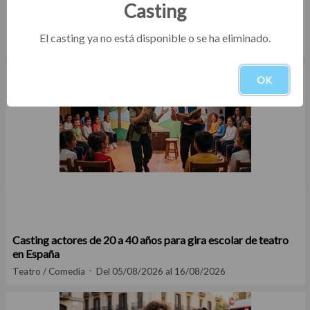
Casting
Convocatoria de microteatro para programación en Madrid
El casting ya no está disponible o se ha eliminado.
Teatro / Comedia
Del 05/08/2026 al 16/08/2026
OK
Casting actores de 20 a 40 años para gira escolar de teatro
en España
Teatro / Comedia
Del 05/08/2026 al 16/08/2026