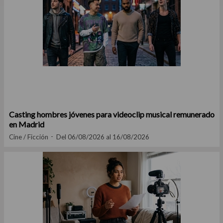
Casting hombres jóvenes para videoclip musical remunerado
en Madrid
Cine / Ficción
Del 06/08/2026 al 16/08/2026