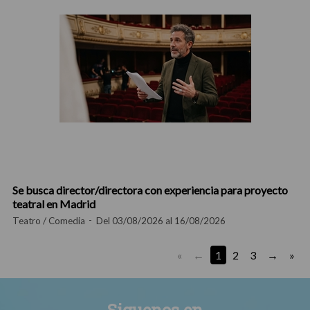
Se busca director/directora con experiencia para proyecto
teatral en Madrid
Teatro / Comedia
Del 03/08/2026 al 16/08/2026
«
1
2
3
»
Siguenos en