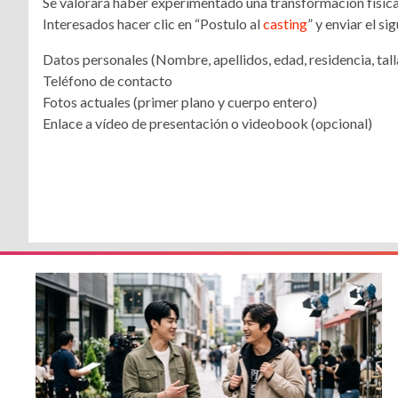
Se valorará haber experimentado una transformación física
Interesados hacer clic en “Postulo al
casting
” y enviar el si
Datos personales (Nombre, apellidos, edad, residencia, talla
Teléfono de contacto
Fotos actuales (primer plano y cuerpo entero)
Enlace a vídeo de presentación o videobook (opcional)