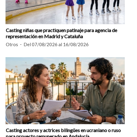
Casting niñas que practiquen patinaje para agencia de
representación en Madrid y Cataluña
Otros
Del 07/08/2026 al 16/08/2026
Casting actores y actrices bilingües en ucraniano o ruso
para proyecto remunerado en Andalucía