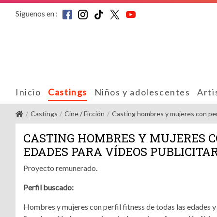
Siguenos en :
Inicio
Castings
Niños y adolescentes
Arti
Castings
Cine / Ficción
Casting hombres y mujeres con perfil
CASTING HOMBRES Y MUJERES CO
EDADES PARA VÍDEOS PUBLICITAR
Proyecto remunerado.
Perfil buscado:
Hombres y mujeres con perfil fitness de todas las edades y 