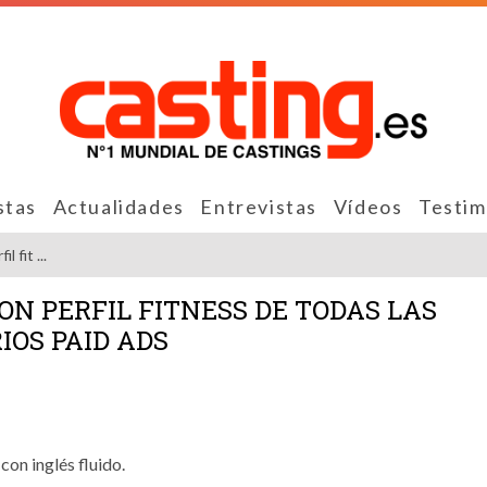
stas
Actualidades
Entrevistas
Vídeos
Testim
 fit ...
N PERFIL FITNESS DE TODAS LAS
IOS PAID ADS
con inglés fluido.