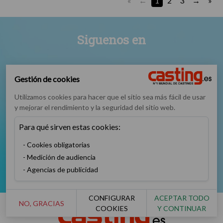
«
1
2
3
»
Siguenos en
Gestión de cookies
Utilizamos cookies para hacer que el sitio sea más fácil de usar
y mejorar el rendimiento y la seguridad del sitio web.
Facebook
Instagram
TikTok
Twitter
Para qué sirven estas cookies:
Cookies obligatorias
Medición de audiencia
YouTube
Agencias de publicidad
CONFIGURAR
ACEPTAR TODO
NO, GRACIAS
COOKIES
Y CONTINUAR