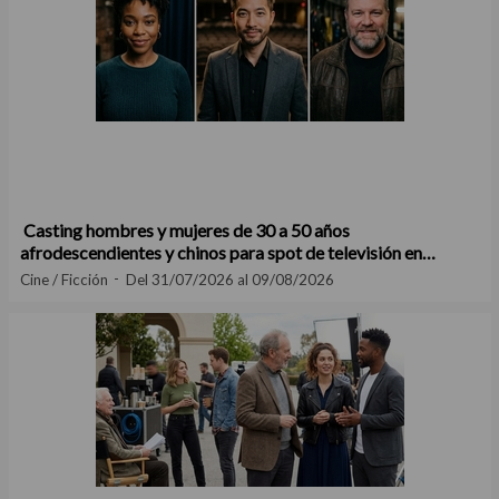
Casting hombres y mujeres de 30 a 50 años
afrodescendientes y chinos para spot de televisión en
Madrid
Cine / Ficción
Del 31/07/2026 al 09/08/2026