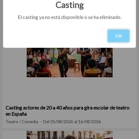
Casting
Convocatoria de microteatro para programación en Madrid
El casting ya no está disponible o se ha eliminado.
Teatro / Comedia
Del 05/08/2026 al 16/08/2026
OK
Casting actores de 20 a 40 años para gira escolar de teatro
en España
Teatro / Comedia
Del 05/08/2026 al 16/08/2026