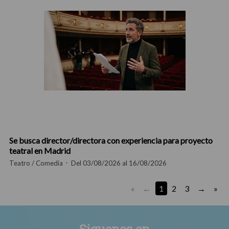
Se busca director/directora con experiencia para proyecto
teatral en Madrid
Teatro / Comedia
Del 03/08/2026 al 16/08/2026
«
1
2
3
»
Siguenos en