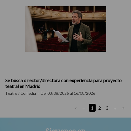
Se busca director/directora con experiencia para proyecto
teatral en Madrid
Teatro / Comedia
Del 03/08/2026 al 16/08/2026
«
1
2
3
»
Siguenos en