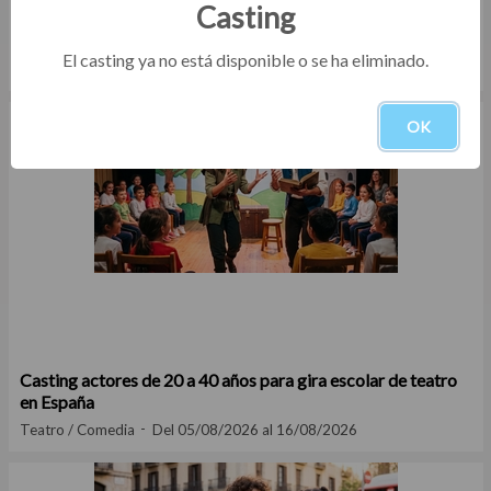
Casting
Convocatoria de microteatro para programación en Madrid
El casting ya no está disponible o se ha eliminado.
Teatro / Comedia
Del 05/08/2026 al 16/08/2026
OK
Casting actores de 20 a 40 años para gira escolar de teatro
en España
Teatro / Comedia
Del 05/08/2026 al 16/08/2026