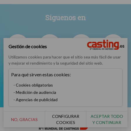
Siguenos en
Gestión de cookies
Utilizamos cookies para hacer que el sitio sea más fácil de usar
Facebook
Instagram
TikTok
Twitter
y mejorar el rendimiento y la seguridad del sitio web.
Para qué sirven estas cookies:
Cookies obligatorias
Medición de audiencia
YouTube
Agencias de publicidad
CONFIGURAR
ACEPTAR TODO
NO, GRACIAS
COOKIES
Y CONTINUAR