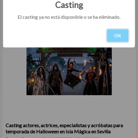
Casting
El casting ya no está disponible o se ha eliminado.
Casting niños rubios de 5 a 15 años para agencia de
representación en Madrid y Cataluña
OK
Otros
Del 04/08/2026 al 16/08/2026
Casting actores, actrices, especialistas y acróbatas para
temporada de Halloween en Isla Mágica en Sevilla