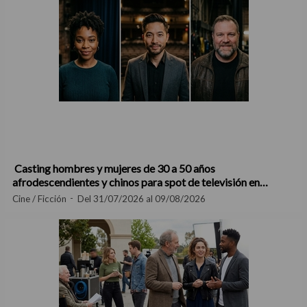
Casting hombres y mujeres de 30 a 50 años
afrodescendientes y chinos para spot de televisión en
Madrid
Cine / Ficción
Del 31/07/2026 al 09/08/2026