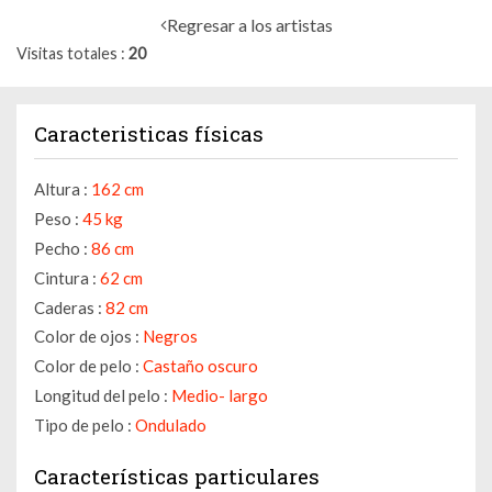
Regresar a los artistas
Visitas totales
20
Caracteristicas físicas
Altura :
162 cm
Peso :
45 kg
Pecho :
86 cm
Cintura :
62 cm
Caderas :
82 cm
Color de ojos :
Negros
Color de pelo :
Castaño oscuro
Longitud del pelo :
Medio- largo
Tipo de pelo :
Ondulado
Características particulares