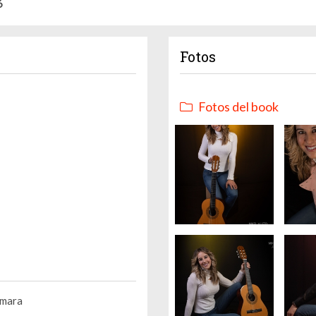
6
Fotos
Fotos del book
amara