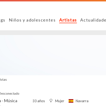
ngs
Niños y adolescentes
Artistas
Actualidad
istas
Desconectado
 - Música
33 años
Mujer
Navarra