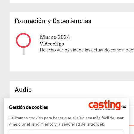
Formación y Experiencias
Marzo 2024
Videoclips
He echo varios videoclips actuando como mode
Audio
Gestión de cookies
Utilizamos cookies para hacer que el sitio sea más fácil de usar
Amigas
y mejorar el rendimiento y la seguridad del sitio web.
00
:
00