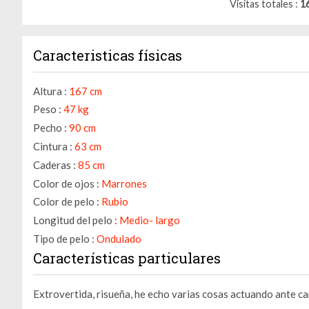
Visitas totales
1
Caracteristicas físicas
Altura :
167 cm
Peso :
47 kg
Pecho :
90 cm
Cintura :
63 cm
Caderas :
85 cm
Color de ojos :
Marrones
Color de pelo :
Rubio
Longitud del pelo :
Medio- largo
Tipo de pelo :
Ondulado
Características particulares
Extrovertida, risueña, he echo varias cosas actuando ante c