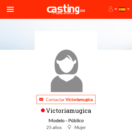
Contactar
Victoriamugica
Victoriamugica
Modelo - Público
25 años
Mujer