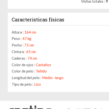
Visitas totales
9
Caracteristicas físicas
Altura :
164 cm
Peso :
47 kg
Pecho :
75 cm
Cintura :
65 cm
Caderas :
74 cm
Color de ojos :
Castaños
Color de pelo :
Teñido
Longitud del pelo :
Medio- largo
Tipo de pelo :
Liso