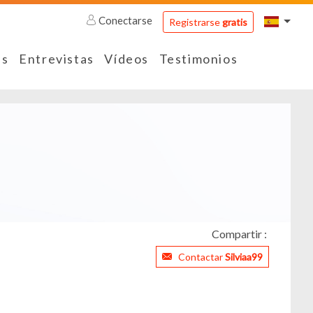
Conectarse
Registrarse
gratis
es
Entrevistas
Vídeos
Testimonios
Compartir :
Contactar
Silviaa99