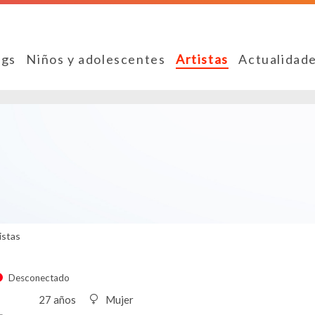
ngs
Niños y adolescentes
Artistas
Actualidad
istas
Desconectado
27 años
Mujer