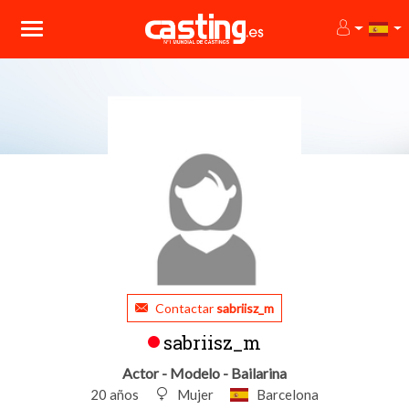
Contactar
sabriisz_m
sabriisz_m
Actor - Modelo - Bailarina
20 años
Mujer
Barcelona