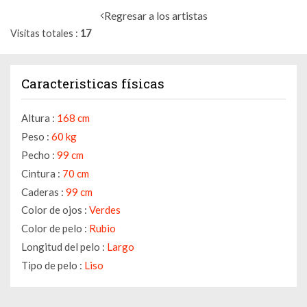
Regresar a los artistas
Visitas totales
17
Caracteristicas físicas
Altura :
168 cm
Peso :
60 kg
Pecho :
99 cm
Cintura :
70 cm
Caderas :
99 cm
Color de ojos :
Verdes
Color de pelo :
Rubio
Longitud del pelo :
Largo
Tipo de pelo :
Liso