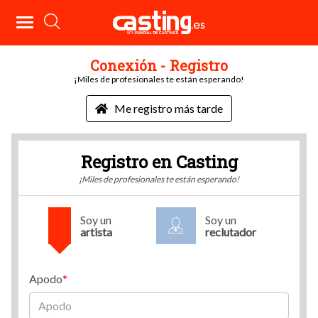
Conexión - Registro
¡Miles de profesionales te están esperando!
Me registro más tarde
Registro en Casting
¡Miles de profesionales te están esperando!
Soy un
Soy un
artista
reclutador
Apodo