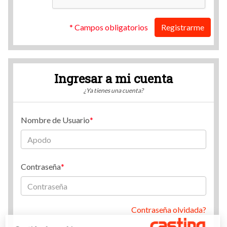
* Campos obligatorios
Registrarme
Ingresar a mi cuenta
¿Ya tienes una cuenta?
Nombre de Usuario
Contraseña
Contraseña olvidada?