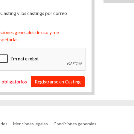
 Casting y los castings por correo
ciones generales de uso y me
spetarlas
 obligatorios
Registrarse en Casting
ados
Menciones legales
Condiciones generales