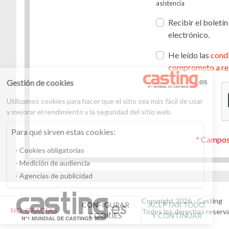
asistencia
Recibir el boletín
electrónico.
He leído las
condi
comprometo a re
Gestión de cookies
Utilizamos cookies para hacer que el sitio sea más fácil de usar
y mejorar el rendimiento y la seguridad del sitio web.
Para qué sirven estas cookies:
* Campos
Cookies obligatorias
Medición de audiencia
Agencias de publicidad
Copyright 2026 - Casting
CONFIGURAR
ACEPTAR TODO
NO, GRACIAS
Todos los derechos reserv
COOKIES
Y CONTINUAR