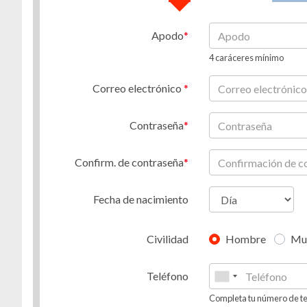
Apodo
4 caráceres mínimo
Correo electrónico
Contraseña
Confirm. de contraseña
Fecha de nacimiento
Civilidad
Hombre
Mu
Teléfono
Completa tu número de te