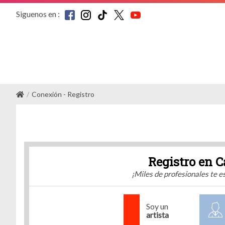
Siguenos en :
Conexión - Registro
Registro en C
¡Miles de profesionales te 
Soy un
artista