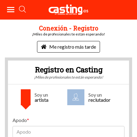
Conexión - Registro
¡Miles de profesionales te están esperando!
Me registro más tarde
Registro en Casting
¡Miles de profesionales te están esperando!
Soy un
Soy un
artista
reclutador
Apodo