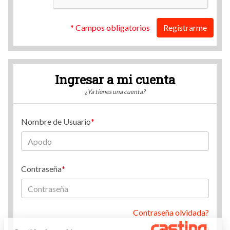
* Campos obligatorios
Registrarme
Ingresar a mi cuenta
¿Ya tienes una cuenta?
Nombre de Usuario
Contraseña
Contraseña olvidada?