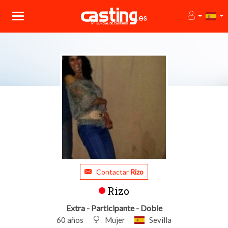
Contactar
Rizo
Rizo
Extra - Participante - Doble
60 años
Mujer
Sevilla