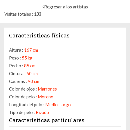
Regresar a los artistas
Visitas totales
133
Caracteristicas físicas
Altura :
167 cm
Peso :
55 kg
Pecho :
85 cm
Cintura :
60 cm
Caderas :
90 cm
Color de ojos :
Marrones
Color de pelo :
Moreno
Longitud del pelo :
Medio- largo
Tipo de pelo :
Rizado
Características particulares