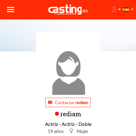
Contactar
rediam
rediam
Actriz - Actriz - Doble
19 años
Mujer