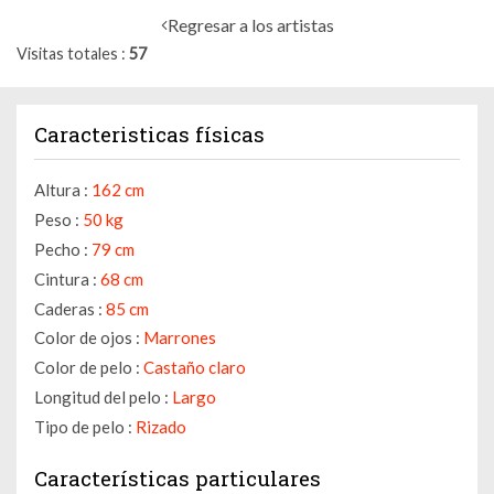
Regresar a los artistas
Visitas totales
57
Caracteristicas físicas
Altura :
162 cm
Peso :
50 kg
Pecho :
79 cm
Cintura :
68 cm
Caderas :
85 cm
Color de ojos :
Marrones
Color de pelo :
Castaño claro
Longitud del pelo :
Largo
Tipo de pelo :
Rizado
Características particulares