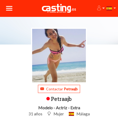
Contactar
Petraajb
Petraajb
Modelo - Actriz - Extra
31 años
Mujer
Málaga