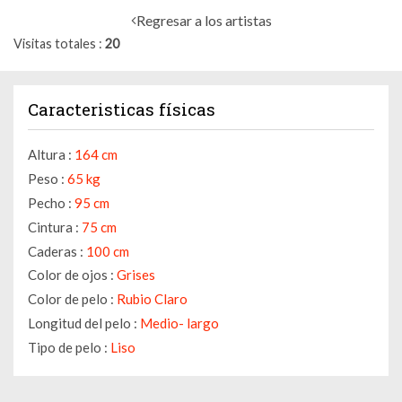
Regresar a los artistas
Visitas totales
20
Caracteristicas físicas
Altura :
164 cm
Peso :
65 kg
Pecho :
95 cm
Cintura :
75 cm
Caderas :
100 cm
Color de ojos :
Grises
Color de pelo :
Rubio Claro
Longitud del pelo :
Medio- largo
Tipo de pelo :
Liso