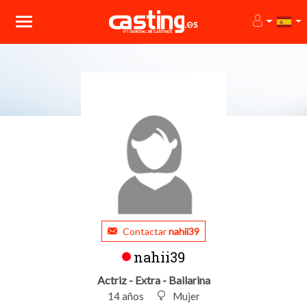
Contactar
nahii39
nahii39
Actriz - Extra - Bailarina
14 años
Mujer