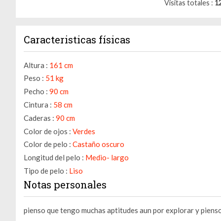
Visitas totales
1
Caracteristicas físicas
Altura :
161 cm
Peso :
51 kg
Pecho :
90 cm
Cintura :
58 cm
Caderas :
90 cm
Color de ojos :
Verdes
Color de pelo :
Castaño oscuro
Longitud del pelo :
Medio- largo
Tipo de pelo :
Liso
Notas personales
pienso que tengo muchas aptitudes aun por explorar y piens