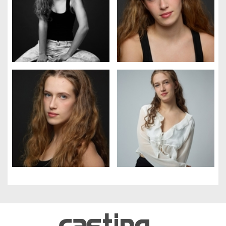
Gestión de cookies
Utilizamos cookies para hacer que el sitio sea más fácil de usar
y mejorar el rendimiento y la seguridad del sitio web.
Para qué sirven estas cookies:
Cookies obligatorias