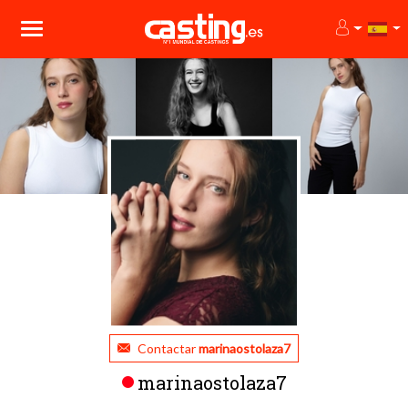
Contactar
marinaostolaza7
marinaostolaza7