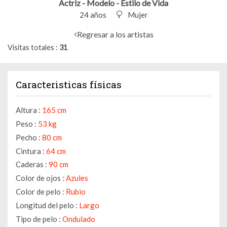
Actriz - Modelo - Estilo de Vida
24 años
Mujer
Regresar a los artistas
Visitas totales
31
Caracteristicas físicas
Altura :
165 cm
Peso :
53 kg
Pecho :
80 cm
Cintura :
64 cm
Caderas :
90 cm
Color de ojos :
Azules
Color de pelo :
Rubio
Longitud del pelo :
Largo
Tipo de pelo :
Ondulado